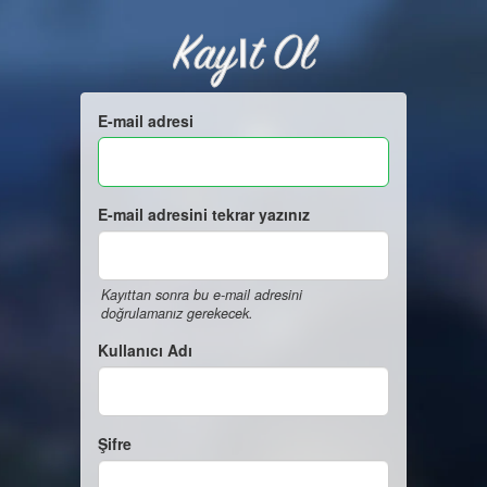
Kayıt Ol
E-mail adresi
E-mail adresini tekrar yazınız
Kayıttan sonra bu e-mail adresini
doğrulamanız gerekecek.
Kullanıcı Adı
Şifre