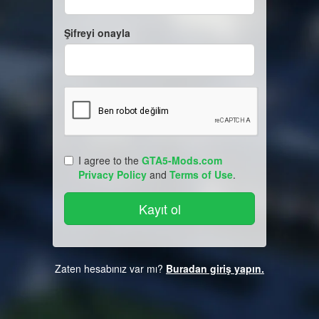
Şifreyi onayla
I agree to the
GTA5-Mods.com
Privacy Policy
and
Terms of Use
.
Zaten hesabınız var mı?
Buradan giriş yapın.