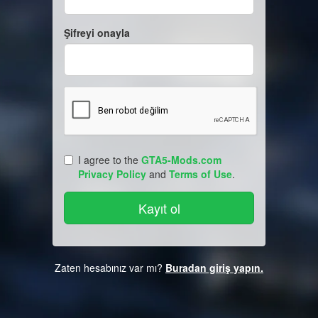
Şifreyi onayla
I agree to the
GTA5-Mods.com
Privacy Policy
and
Terms of Use
.
Zaten hesabınız var mı?
Buradan giriş yapın.