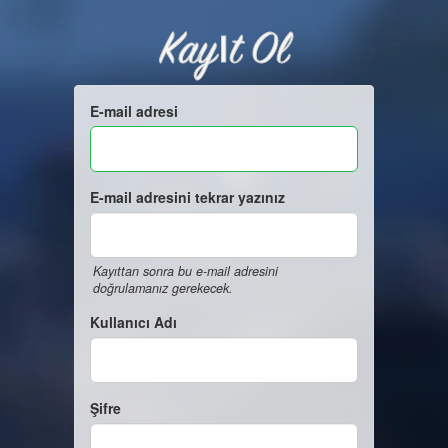
Kayıt Ol
E-mail adresi
E-mail adresini tekrar yazınız
Kayıttan sonra bu e-mail adresini
doğrulamanız gerekecek.
Kullanıcı Adı
Şifre