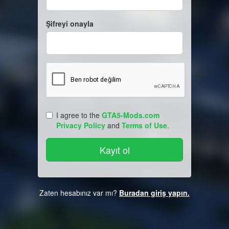
Şifreyi onayla
I agree to the
GTA5-Mods.com
Privacy Policy
and
Terms of Use
.
Zaten hesabınız var mı?
Buradan giriş yapın.