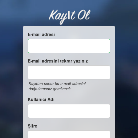
Kayıt Ol
E-mail adresi
E-mail adresini tekrar yazınız
Kayıttan sonra bu e-mail adresini
doğrulamanız gerekecek.
Kullanıcı Adı
Şifre