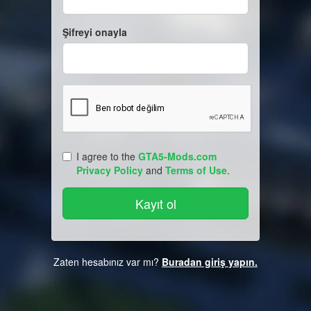
Şifreyi onayla
I agree to the
GTA5-Mods.com
Privacy Policy
and
Terms of Use
.
Zaten hesabınız var mı?
Buradan giriş yapın.