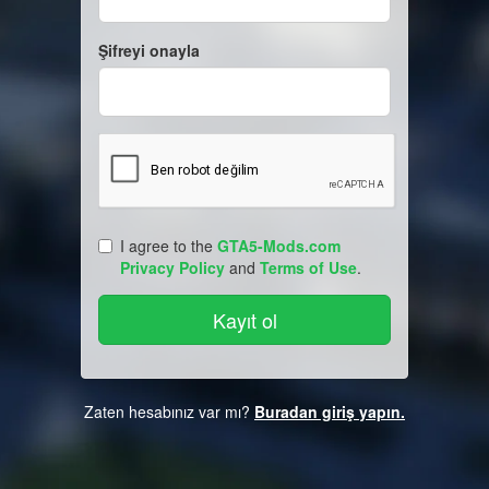
Şifreyi onayla
I agree to the
GTA5-Mods.com
Privacy Policy
and
Terms of Use
.
Zaten hesabınız var mı?
Buradan giriş yapın.