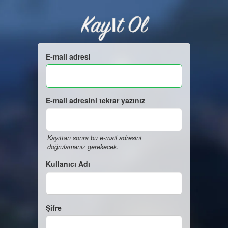
Kayıt Ol
E-mail adresi
E-mail adresini tekrar yazınız
Kayıttan sonra bu e-mail adresini
doğrulamanız gerekecek.
Kullanıcı Adı
Şifre