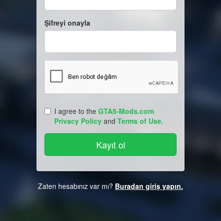
Şifreyi onayla
I agree to the
GTA5-Mods.com
Privacy Policy
and
Terms of Use
.
Zaten hesabınız var mı?
Buradan giriş yapın.