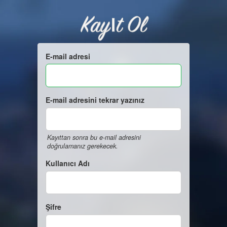
Kayıt Ol
E-mail adresi
E-mail adresini tekrar yazınız
Kayıttan sonra bu e-mail adresini
doğrulamanız gerekecek.
Kullanıcı Adı
Şifre