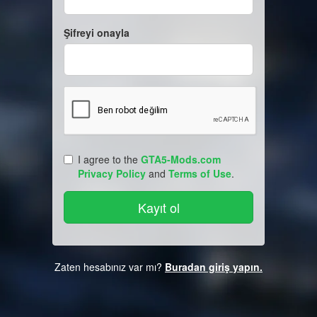
Şifreyi onayla
I agree to the
GTA5-Mods.com
Privacy Policy
and
Terms of Use
.
Zaten hesabınız var mı?
Buradan giriş yapın.