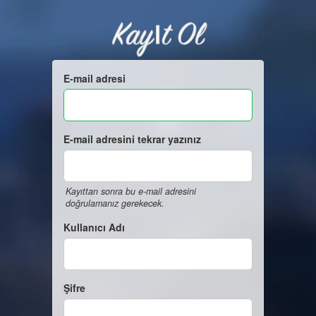
Kayıt Ol
E-mail adresi
E-mail adresini tekrar yazınız
Kayıttan sonra bu e-mail adresini
doğrulamanız gerekecek.
Kullanıcı Adı
Şifre