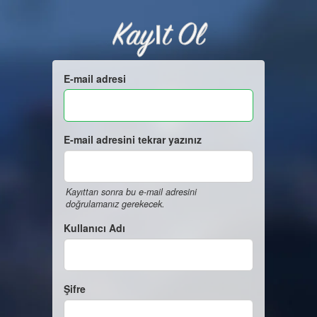
Kayıt Ol
E-mail adresi
E-mail adresini tekrar yazınız
Kayıttan sonra bu e-mail adresini
doğrulamanız gerekecek.
Kullanıcı Adı
Şifre