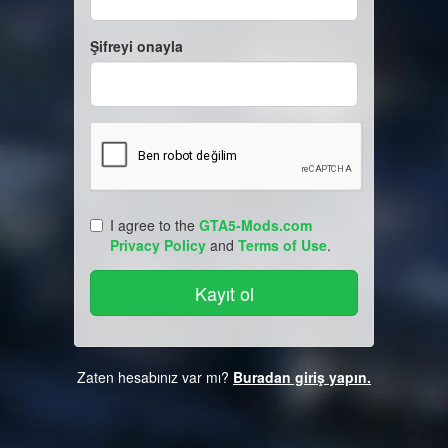
Şifreyi onayla
I agree to the
GTA5-Mods.com
Privacy Policy
and
Terms of Use
.
Zaten hesabınız var mı?
Buradan giriş yapın.