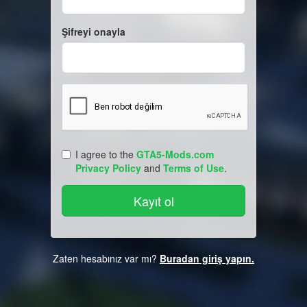
Şifreyi onayla
I agree to the
GTA5-Mods.com
Privacy Policy
and
Terms of Use
.
Zaten hesabınız var mı?
Buradan giriş yapın.