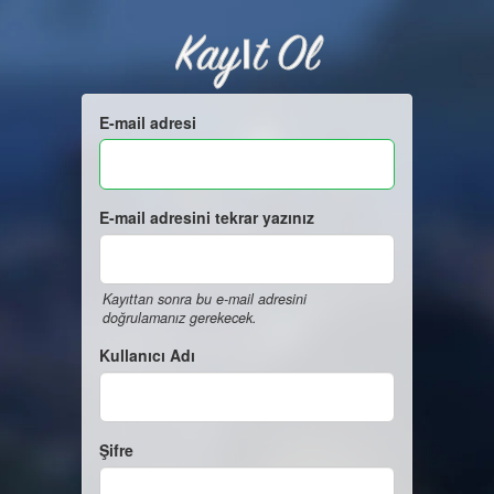
Kayıt Ol
E-mail adresi
E-mail adresini tekrar yazınız
Kayıttan sonra bu e-mail adresini
doğrulamanız gerekecek.
Kullanıcı Adı
Şifre