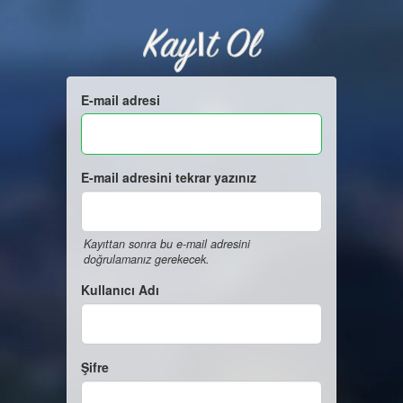
Kayıt Ol
E-mail adresi
E-mail adresini tekrar yazınız
Kayıttan sonra bu e-mail adresini
doğrulamanız gerekecek.
Kullanıcı Adı
Şifre