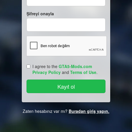
Şifreyi onayla
I agree to the
GTA5-Mods.com
Privacy Policy
and
Terms of Use
.
Zaten hesabınız var mı?
Buradan giriş yapın.