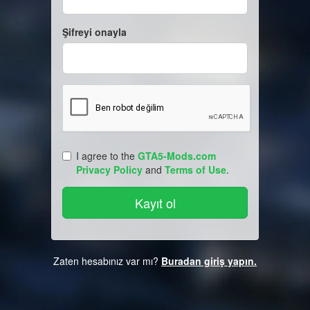
Şifreyi onayla
I agree to the
GTA5-Mods.com
Privacy Policy
and
Terms of Use
.
Zaten hesabınız var mı?
Buradan giriş yapın.