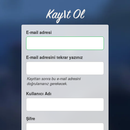
Kayıt Ol
E-mail adresi
E-mail adresini tekrar yazınız
Kayıttan sonra bu e-mail adresini
doğrulamanız gerekecek.
Kullanıcı Adı
Şifre