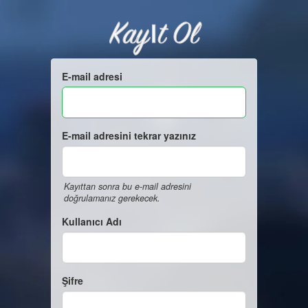
Kayıt Ol
E-mail adresi
E-mail adresini tekrar yazınız
Kayıttan sonra bu e-mail adresini
doğrulamanız gerekecek.
Kullanıcı Adı
Şifre