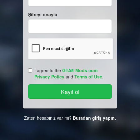
Şifreyi onayla
I agree to the
GTA5-Mods.com
Privacy Policy
and
Terms of Use
.
Zaten hesabınız var mı?
Buradan giriş yapın.