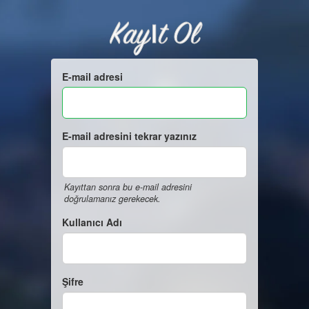
Kayıt Ol
E-mail adresi
E-mail adresini tekrar yazınız
Kayıttan sonra bu e-mail adresini
doğrulamanız gerekecek.
Kullanıcı Adı
Şifre