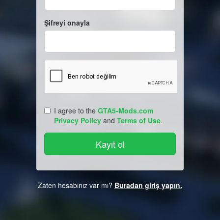
Şifreyi onayla
I agree to the
GTA5-Mods.com
Privacy Policy
and
Terms of Use
.
Zaten hesabınız var mı?
Buradan giriş yapın.