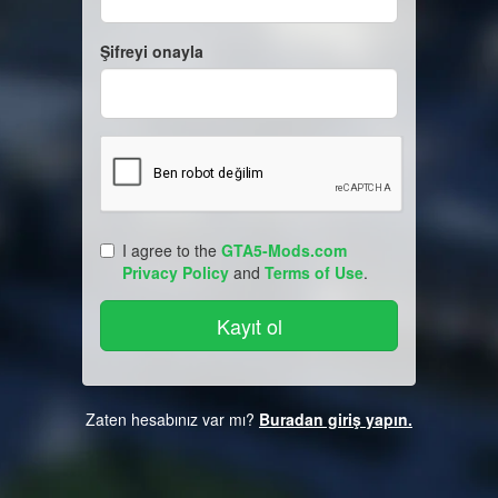
Şifreyi onayla
I agree to the
GTA5-Mods.com
Privacy Policy
and
Terms of Use
.
Zaten hesabınız var mı?
Buradan giriş yapın.