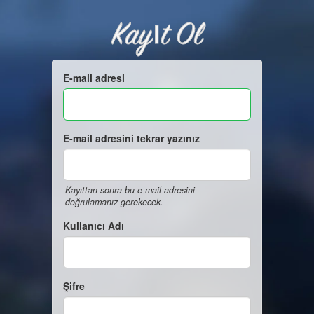
Kayıt Ol
E-mail adresi
E-mail adresini tekrar yazınız
Kayıttan sonra bu e-mail adresini
doğrulamanız gerekecek.
Kullanıcı Adı
Şifre