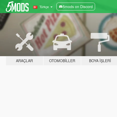
5mods on Discord
Türkçe
ARAÇLAR
OTOMOBILLER
BOYA İŞLERI