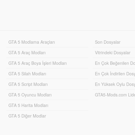
GTA 5 Modlama Araçları
Son Dosyalar
GTA 5 Araç Modları
Vitrindeki Dosyalar
GTA 5 Araç Boya İşleri Modları
En Çok Beğenilen Do
GTA 5 Silah Modları
En Çok İndirilen Dos
GTA 5 Script Modları
En Yüksek Oylu Dosy
GTA 5 Oyuncu Modları
GTA5-Mods.com Lider
GTA 5 Harita Modları
GTA 5 Diğer Modlar