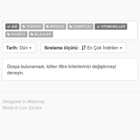
ASI
TRAINER
MISSION
GAMEPLAY
OTOMOBILLER
OYUNCU
SILAHLAR
Tarih:
Dün
Sıralama ölçütü:
En Çok İndirilen
Dosya bulunamadı, lütfen filtre kriterlerinizi değiştirmeyi
deneyin.
Designed in Alderney
Made in Los Santos