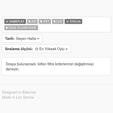
GAMEPLAY
ASI
.NET
LUA
GTALUA
RAGE PLUGIN HOOK
Tarih:
Geçen Hafta
Sıralama ölçütü:
En Yüksek Oylu
Dosya bulunamadı, lütfen filtre kriterlerinizi değiştirmeyi
deneyin.
Designed in Alderney
Made in Los Santos