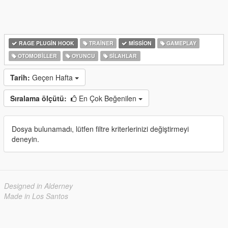
RAGE PLUGIN HOOK
TRAINER
MISSION
GAMEPLAY
OTOMOBILLER
OYUNCU
SILAHLAR
Tarih:
Geçen Hafta
Sıralama ölçütü:
En Çok Beğenilen
Dosya bulunamadı, lütfen filtre kriterlerinizi değiştirmeyi
deneyin.
Designed in Alderney
Made in Los Santos