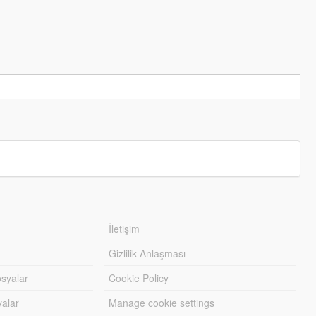
İletişim
Gizlilik Anlaşması
syalar
Cookie Policy
yalar
Manage cookie settings