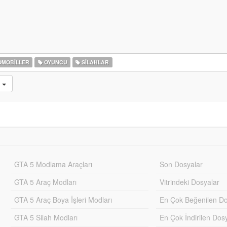
MOBILLER
OYUNCU
SILAHLAR
n
GTA 5 Modlama Araçları
Son Dosyalar
GTA 5 Araç Modları
Vitrindeki Dosyalar
GTA 5 Araç Boya İşleri Modları
En Çok Beğenilen Do
GTA 5 Silah Modları
En Çok İndirilen Dos