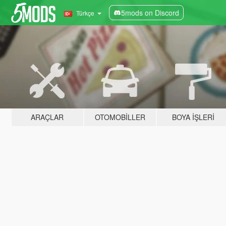
5mods on Discord
Türkçe
ARAÇLAR
OTOMOBILLER
BOYA İŞLERI