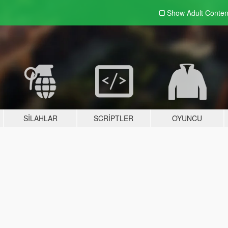
Show Adult
Conten
SILAHLAR
SCRIPTLER
OYUNCU