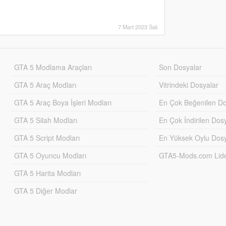
7 Mart 2023 Salı
GTA 5 Modlama Araçları
Son Dosyalar
GTA 5 Araç Modları
Vitrindeki Dosyalar
GTA 5 Araç Boya İşleri Modları
En Çok Beğenilen Do
GTA 5 Silah Modları
En Çok İndirilen Dos
GTA 5 Script Modları
En Yüksek Oylu Dosy
GTA 5 Oyuncu Modları
GTA5-Mods.com Lider
GTA 5 Harita Modları
GTA 5 Diğer Modlar