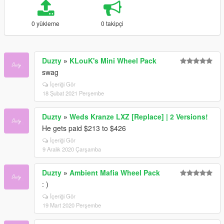
0 yükleme
0 takipçi
Duzty
»
KLouK's Mini Wheel Pack
swag
İçeriği Gör
18 Şubat 2021 Perşembe
Duzty
»
Weds Kranze LXZ [Replace] | 2 Versions!
He gets paid $213 to $426
İçeriği Gör
9 Aralık 2020 Çarşamba
Duzty
»
Ambient Mafia Wheel Pack
: )
İçeriği Gör
19 Mart 2020 Perşembe