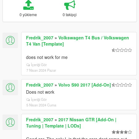
0 yükleme
0 takipçi
Fredrik_2007
»
Volkswagen T4 Bus / Volkswagen
T4 Van [Template]
does not work for me
İçeriği Gör
7 Nisan 2024 Pazar
Fredrik_2007
»
Volvo S90 2017 [Add-On]
Does not work
İçeriği Gör
5 Nisan 2024 Cuma
Fredrik_2007
»
2017 Nissan GTR [Add-On |
Tuning | Template | LODs]