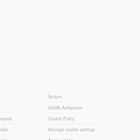
İletişim
Gizlilik Anlaşması
syalar
Cookie Policy
yalar
Manage cookie settings