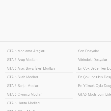
GTA 5 Modlama Araçları
Son Dosyalar
GTA 5 Araç Modları
Vitrindeki Dosyalar
GTA 5 Araç Boya İşleri Modları
En Çok Beğenilen Do
GTA 5 Silah Modları
En Çok İndirilen Dos
GTA 5 Script Modları
En Yüksek Oylu Dosy
GTA 5 Oyuncu Modları
GTA5-Mods.com Lider
GTA 5 Harita Modları