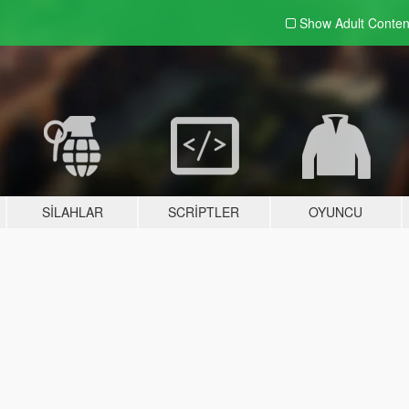
Show Adult
Conten
SILAHLAR
SCRIPTLER
OYUNCU