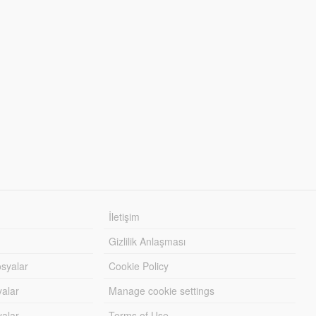
İletişim
Gizlilik Anlaşması
syalar
Cookie Policy
yalar
Manage cookie settings
alar
Terms of Use