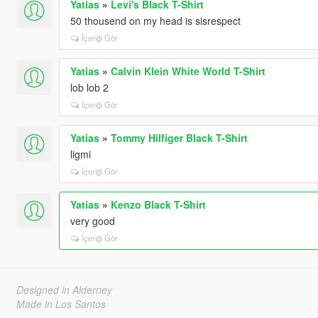
Yatias
»
Levi's Black T-Shirt
50 thousend on my head is sisrespect
İçeriği Gör
Yatias
»
Calvin Klein White World T-Shirt
lob lob 2
İçeriği Gör
Yatias
»
Tommy Hilfiger Black T-Shirt
ligmi
İçeriği Gör
Yatias
»
Kenzo Black T-Shirt
very good
İçeriği Gör
Designed in Alderney
Made in Los Santos