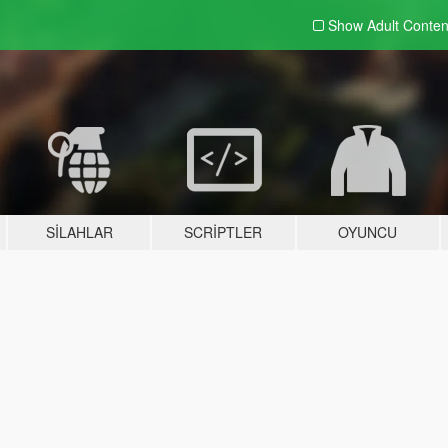
Show Adult
Conten
SILAHLAR
SCRIPTLER
OYUNCU