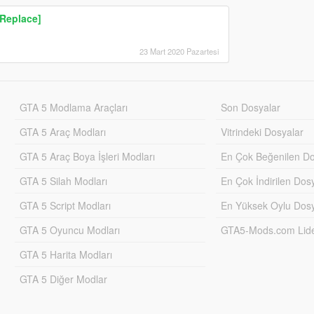
[Replace]
23 Mart 2020 Pazartesi
GTA 5 Modlama Araçları
Son Dosyalar
GTA 5 Araç Modları
Vitrindeki Dosyalar
GTA 5 Araç Boya İşleri Modları
En Çok Beğenilen Do
GTA 5 Silah Modları
En Çok İndirilen Dos
GTA 5 Script Modları
En Yüksek Oylu Dosy
GTA 5 Oyuncu Modları
GTA5-Mods.com Lider
GTA 5 Harita Modları
GTA 5 Diğer Modlar