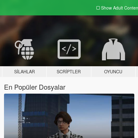
Show Adult
Conten
SILAHLAR
SCRIPTLER
OYUNCU
En Popüler Dosyalar