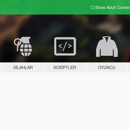
Show Adult
Conten
SILAHLAR
SCRIPTLER
OYUNCU