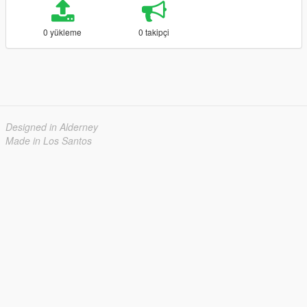
0 yükleme
0 takipçi
Designed in Alderney
Made in Los Santos