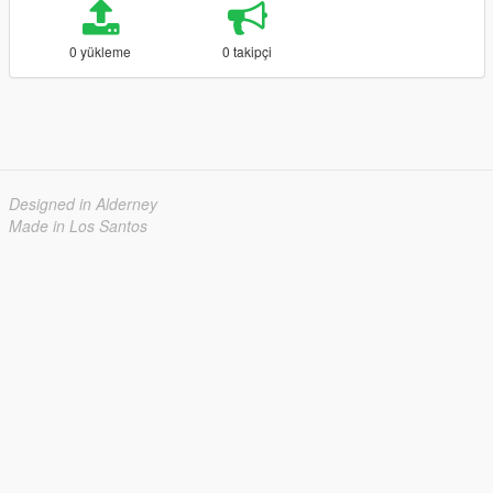
0 yükleme
0 takipçi
Designed in Alderney
Made in Los Santos