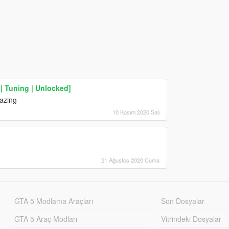
| Tuning | Unlocked]
mazing
10 Kasım 2020 Salı
21 Ağustos 2020 Cuma
GTA 5 Modlama Araçları
Son Dosyalar
GTA 5 Araç Modları
Vitrindeki Dosyalar