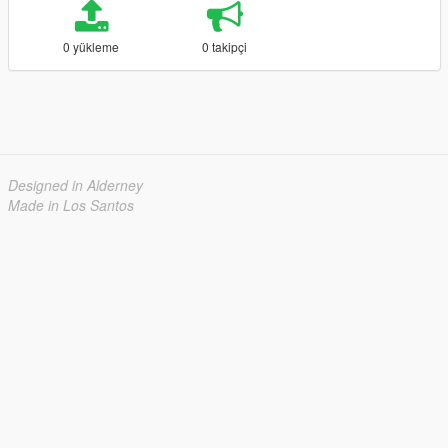
0 yükleme
0 takipçi
Designed in Alderney
Made in Los Santos