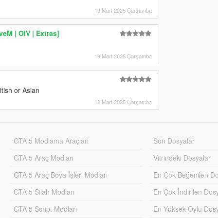
19 Mart 2025 Çarşamba
eM | OIV | Extras]
19 Mart 2025 Çarşamba
tish or Asian
12 Mart 2025 Çarşamba
GTA 5 Modlama Araçları
Son Dosyalar
GTA 5 Araç Modları
Vitrindeki Dosyalar
GTA 5 Araç Boya İşleri Modları
En Çok Beğenilen Do
GTA 5 Silah Modları
En Çok İndirilen Dos
GTA 5 Script Modları
En Yüksek Oylu Dosy