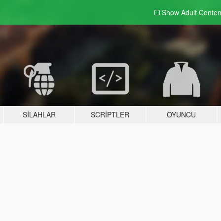
Show Adult
Conten
SILAHLAR
SCRIPTLER
OYUNCU