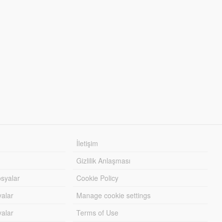
İletişim
Gizlilik Anlaşması
syalar
Cookie Policy
yalar
Manage cookie settings
alar
Terms of Use