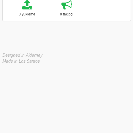
0 yükleme
0 takipçi
Designed in Alderney
Made in Los Santos