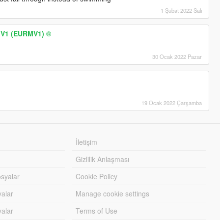
1 Şubat 2022 Salı
 V1 (EURMV1) ©
30 Ocak 2022 Pazar
19 Ocak 2022 Çarşamba
İletişim
Gizlilik Anlaşması
syalar
Cookie Policy
yalar
Manage cookie settings
alar
Terms of Use