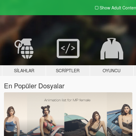
Show Adult
Conten
SILAHLAR
SCRIPTLER
OYUNCU
En Popüler Dosyalar