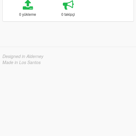
0 yükleme
0 takipçi
Designed in Alderney
Made in Los Santos