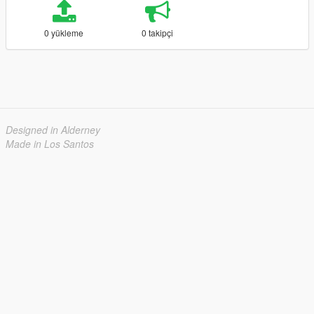
0 yükleme
0 takipçi
Designed in Alderney
Made in Los Santos