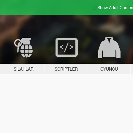
Show Adult
Conten
SILAHLAR
SCRIPTLER
OYUNCU