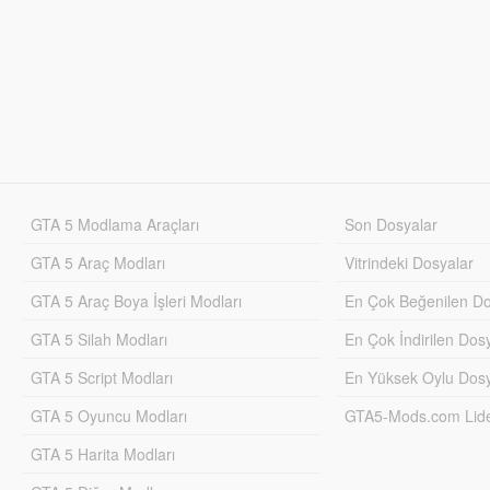
GTA 5 Modlama Araçları
Son Dosyalar
GTA 5 Araç Modları
Vitrindeki Dosyalar
GTA 5 Araç Boya İşleri Modları
En Çok Beğenilen Do
GTA 5 Silah Modları
En Çok İndirilen Dos
GTA 5 Script Modları
En Yüksek Oylu Dosy
GTA 5 Oyuncu Modları
GTA5-Mods.com Lider
GTA 5 Harita Modları