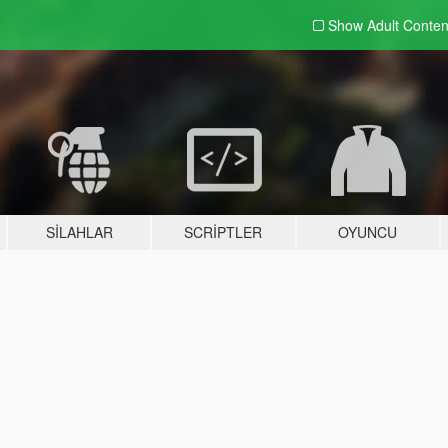
Show Adult
Conten
SILAHLAR
SCRIPTLER
OYUNCU