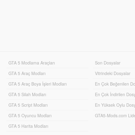
GTA 5 Modlama Araçları
Son Dosyalar
GTA 5 Araç Modları
Vitrindeki Dosyalar
GTA 5 Araç Boya İşleri Modları
En Çok Beğenilen Do
GTA 5 Silah Modları
En Çok İndirilen Dos
GTA 5 Script Modları
En Yüksek Oylu Dosy
GTA 5 Oyuncu Modları
GTA5-Mods.com Lider
GTA 5 Harita Modları