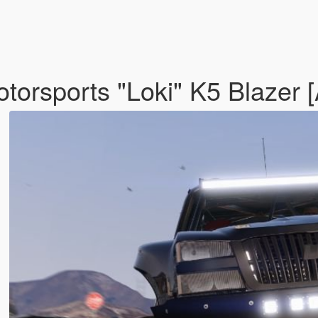
otorsports "Loki" K5 Blaze