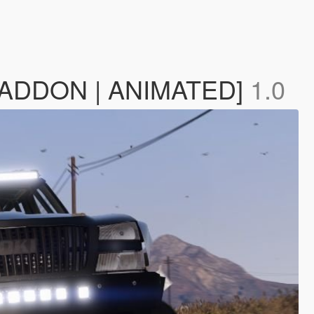
r [ADDON | ANIMATED]
1.0