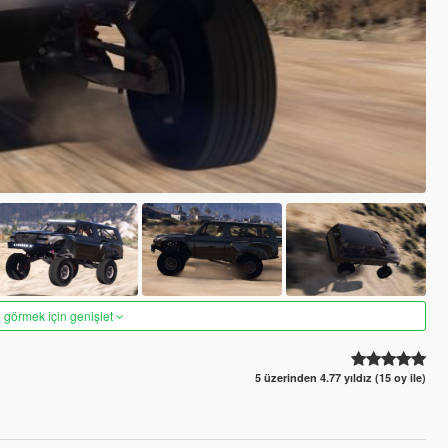
 görmek için genişlet
5 üzerinden 4.77 yıldız (15 oy ile)