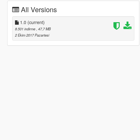
All Versions
1.0
(current)
8.501 indirme
, 47,7 MB
2 Ekim 2017 Pazartesi