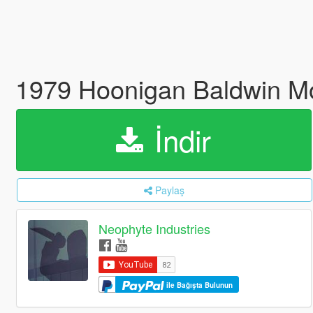
1979 Hoonigan Baldwin M
İndir
Paylaş
Neophyte Industries
ile Bağışta Bulunun