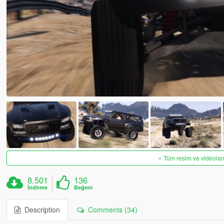
Tüm resim ve videoları
8.501
136
İndirme
Beğeni
Description
Comments (34)