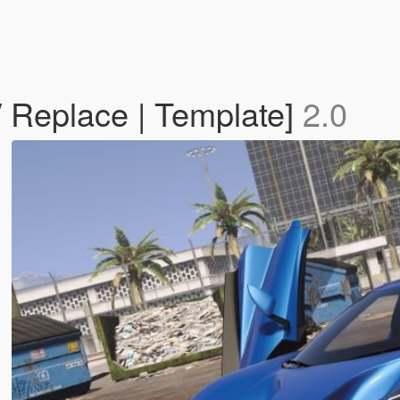
 Replace | Template]
2.0