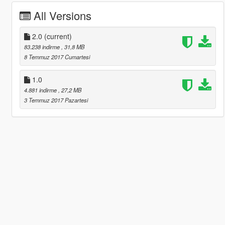
All Versions
2.0
(current)
83.238 indirme
, 31,8 MB
8 Temmuz 2017 Cumartesi
1.0
4.881 indirme
, 27,2 MB
3 Temmuz 2017 Pazartesi