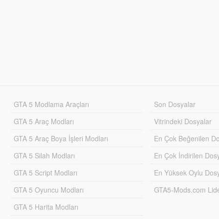
GTA 5 Modlama Araçları
Son Dosyalar
GTA 5 Araç Modları
Vitrindeki Dosyalar
GTA 5 Araç Boya İşleri Modları
En Çok Beğenilen Do
GTA 5 Silah Modları
En Çok İndirilen Dos
GTA 5 Script Modları
En Yüksek Oylu Dosy
GTA 5 Oyuncu Modları
GTA5-Mods.com Lider
GTA 5 Harita Modları