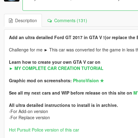
Description
Comments (131)
Add an ultra detailed Ford GT 2017 in GTA V !(or replace the B
Challenge for me ► This car was converted for the game in less t
Learn how to create your own GTA V car on
► MY COMPLETE CAR CREATION TUTORIAL
Graphic mod on screenshots:
PhotoVision ✯
See all my next cars and WIP before release on this site on
M
All ultra detailed instructions to install is in archive.
-For Add-on version
-For Replace version
Hot Pursuit Police version of this car