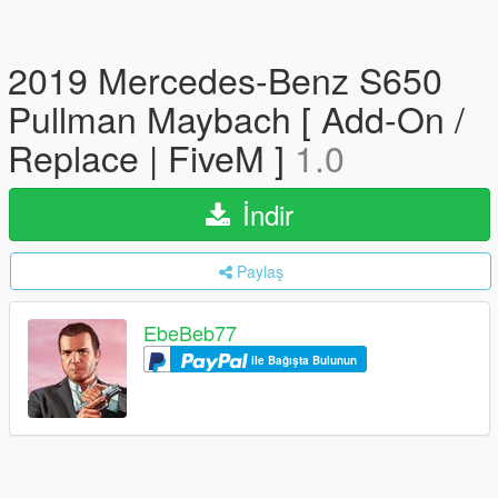
2019 Mercedes-Benz S650
Pullman Maybach [ Add-On /
Replace | FiveM ]
1.0
İndir
Paylaş
EbeBeb77
ile Bağışta Bulunun