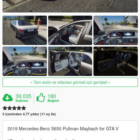
Tüm resim ve videoları görmek için genişlet
39.035
180
İndirme
Beğeni
5 üzerinden 4.77 yıldız (11 oy ile)
2019 Mercedes-Benz S650 Pullman Maybach for GTA V