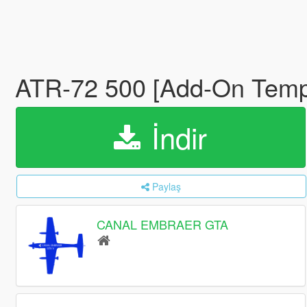
ATR-72 500 [Add-On Temp
İndir
Paylaş
CANAL EMBRAER GTA