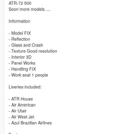
ATR-72 500
Soon more models ....
Information
- Model FIX
- Reflection
- Glass and Crash
- Texture Good resolution
- Interior 3D
- Panel Works
- Handling FIX
- Work seat 1 people
Liveries included:
- ATR House
- Air American
- Air Utair
- Air West Jet
- Azul Brazilian Airlines