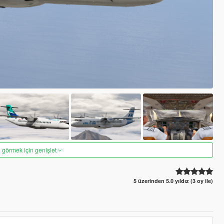
 görmek için genişlet
5 üzerinden 5.0 yıldız (3 oy ile)