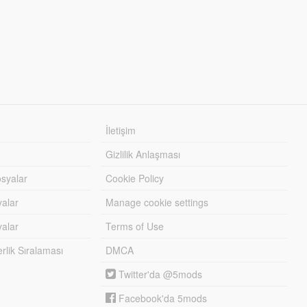
İletişim
Gizlilik Anlaşması
syalar
Cookie Policy
yalar
Manage cookie settings
alar
Terms of Use
lik Sıralaması
DMCA
Twitter'da @5mods
Facebook'da 5mods