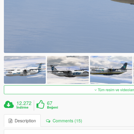
Tüm resim ve videoları
12.272
67
İndirme
Beğeni
Description
Comments (15)