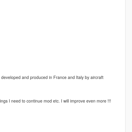
r developed and produced in France and Italy by aircraft
ngs I need to continue mod etc. I will improve even more !!!