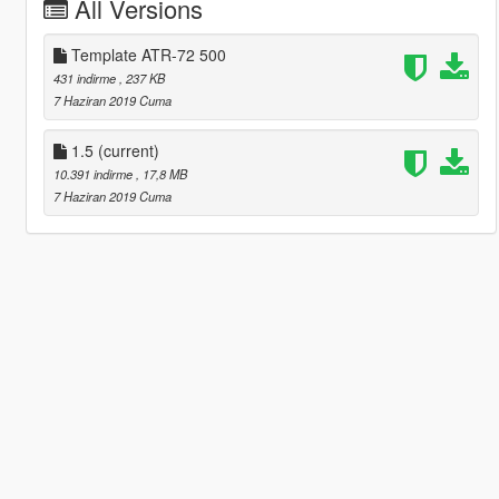
All Versions
Template ATR-72 500
431 indirme
, 237 KB
7 Haziran 2019 Cuma
1.5
(current)
10.391 indirme
, 17,8 MB
7 Haziran 2019 Cuma