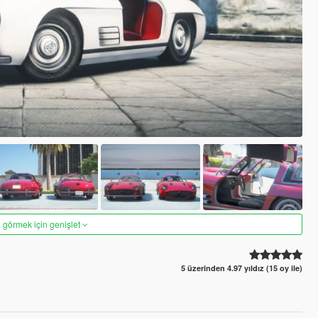
 görmek için genişlet
5 üzerinden 4.97 yıldız (15 oy ile)