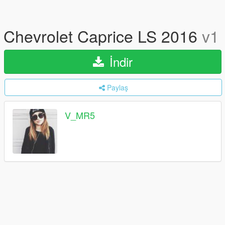
Chevrolet Caprice LS 2016
v1
İndir
Paylaş
V_MR5