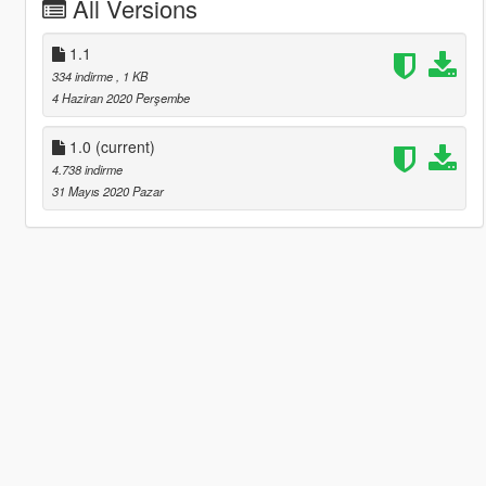
All Versions
1.1
334 indirme
, 1 KB
4 Haziran 2020 Perşembe
1.0
(current)
4.738 indirme
31 Mayıs 2020 Pazar