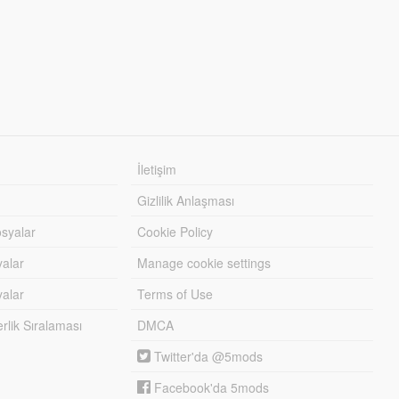
İletişim
Gizlilik Anlaşması
syalar
Cookie Policy
yalar
Manage cookie settings
alar
Terms of Use
lik Sıralaması
DMCA
Twitter'da @5mods
Facebook'da 5mods