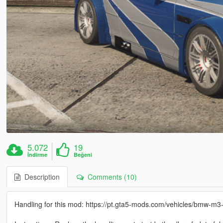
5.072
19
İndirme
Beğeni
Description
Comments (10)
Handling for this mod: https://pt.gta5-mods.com/vehicles/bmw-m3