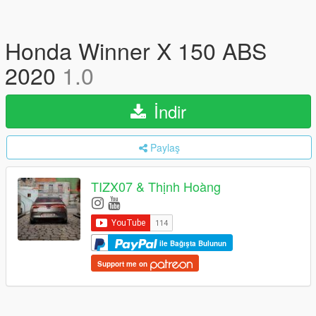
Honda Winner X 150 ABS
2020
1.0
İndir
Paylaş
TIZX07 & Thịnh Hoàng
ile Bağışta Bulunun
Support me on