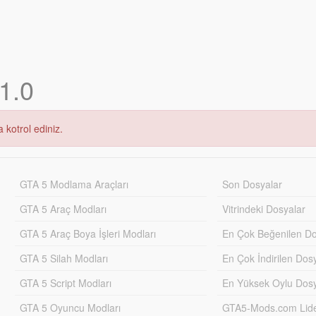
1.0
 kotrol ediniz.
GTA 5 Modlama Araçları
Son Dosyalar
GTA 5 Araç Modları
Vitrindeki Dosyalar
GTA 5 Araç Boya İşleri Modları
En Çok Beğenilen Do
GTA 5 Silah Modları
En Çok İndirilen Dos
GTA 5 Script Modları
En Yüksek Oylu Dosy
GTA 5 Oyuncu Modları
GTA5-Mods.com Lider