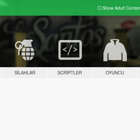
Show Adult
Conten
SILAHLAR
SCRIPTLER
OYUNCU