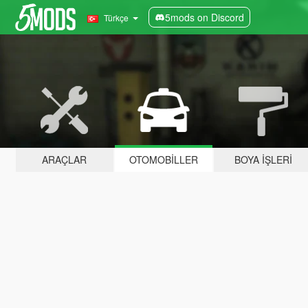
5mods on Discord
Türkçe
ARAÇLAR
OTOMOBILLER
BOYA İŞLERI