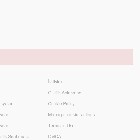
İletişim
Gizlilik Anlaşması
syalar
Cookie Policy
yalar
Manage cookie settings
alar
Terms of Use
lik Sıralaması
DMCA