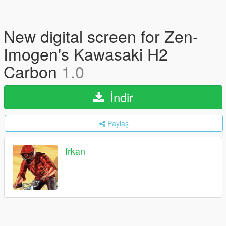
New digital screen for Zen-
Imogen's Kawasaki H2
Carbon
1.0
İndir
Paylaş
frkan