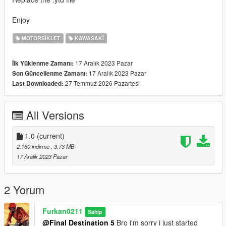
Enjoy
MOTORSIKLET
KAWASAKI
17 Aralık 2023 Pazar
İlk Yüklenme Zamanı:
17 Aralık 2023 Pazar
Son Güncellenme Zamanı:
27 Temmuz 2026 Pazartesi
Last Downloaded:
All Versions
1.0
(current)
2.160 indirme
, 3,73 MB
17 Aralık 2023 Pazar
2 Yorum
Furkan0211
Sahip
@Final Destination 5
Bro i'm sorry i just started